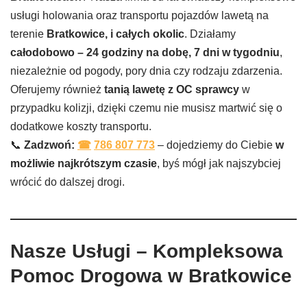
usługi holowania oraz transportu pojazdów lawetą na
terenie
Bratkowice, i całych okolic
. Działamy
całodobowo – 24 godziny na dobę, 7 dni w tygodniu
,
niezależnie od pogody, pory dnia czy rodzaju zdarzenia.
Oferujemy również
tanią lawetę z OC sprawcy
w
przypadku kolizji, dzięki czemu nie musisz martwić się o
dodatkowe koszty transportu.
📞
Zadzwoń:
☎
786 807 773
– dojedziemy do Ciebie
w
możliwie najkrótszym czasie
, byś mógł jak najszybciej
wrócić do dalszej drogi.
Nasze Usługi – Kompleksowa
Pomoc Drogowa w Bratkowice