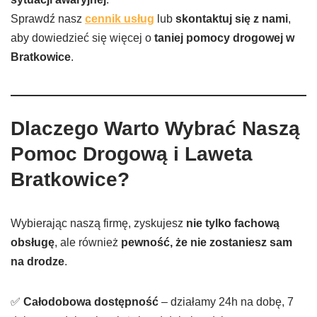
Sprawdź nasz
cennik usług
lub
skontaktuj się z nami
,
aby dowiedzieć się więcej o
taniej pomocy drogowej w
Bratkowice
.
Dlaczego Warto Wybrać Naszą
Pomoc Drogową i Laweta
Bratkowice
?
Wybierając naszą firmę, zyskujesz
nie tylko fachową
obsługę
, ale również
pewność, że nie zostaniesz sam
na drodze
.
✅
Całodobowa dostępność
– działamy 24h na dobę, 7