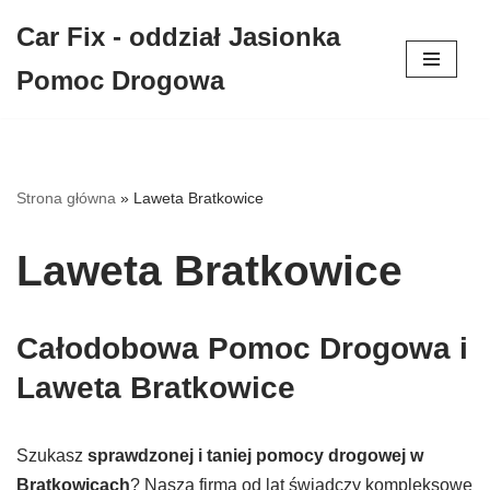
Car Fix - oddział Jasionka
Przejdź
Pomoc Drogowa
do
treści
Strona główna
»
Laweta Bratkowice
Laweta Bratkowice
Całodobowa Pomoc Drogowa i
Laweta Bratkowice
Szukasz
sprawdzonej i taniej pomocy drogowej w
Bratkowicach
? Nasza firma od lat świadczy kompleksowe