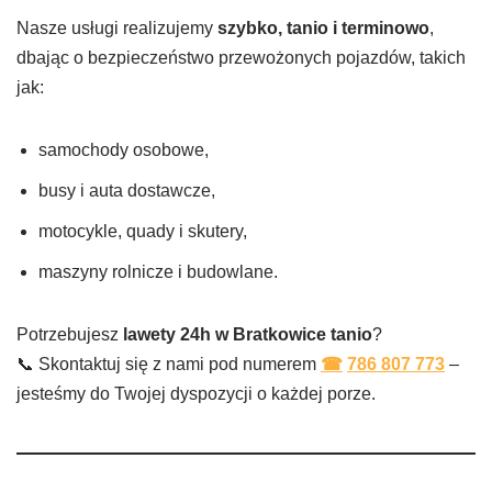
Nasze usługi realizujemy
szybko, tanio i terminowo
,
dbając o bezpieczeństwo przewożonych pojazdów, takich
jak:
samochody osobowe,
busy i auta dostawcze,
motocykle, quady i skutery,
maszyny rolnicze i budowlane.
Potrzebujesz
lawety 24h w
Bratkowice
tanio
?
📞 Skontaktuj się z nami pod numerem
☎
786 807 773
–
jesteśmy do Twojej dyspozycji o każdej porze.