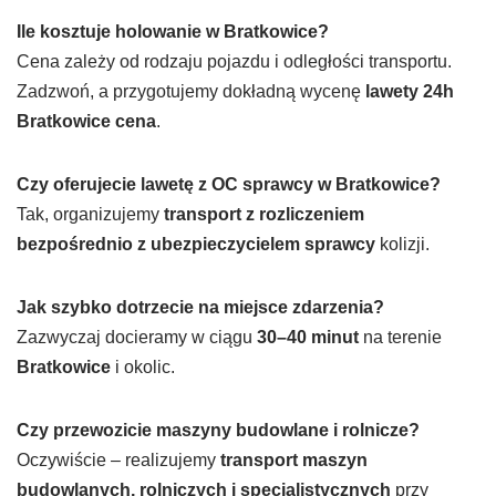
Ile kosztuje holowanie w
Bratkowice
?
Cena zależy od rodzaju pojazdu i odległości transportu.
Zadzwoń, a przygotujemy dokładną wycenę
lawety 24h
Bratkowice
cena
.
Czy oferujecie lawetę z OC sprawcy w
Bratkowice
?
Tak, organizujemy
transport z rozliczeniem
bezpośrednio z ubezpieczycielem sprawcy
kolizji.
Jak szybko dotrzecie na miejsce zdarzenia?
Zazwyczaj docieramy w ciągu
30–40 minut
na terenie
Bratkowice
i okolic.
Czy przewozicie maszyny budowlane i rolnicze?
Oczywiście – realizujemy
transport maszyn
budowlanych, rolniczych i specjalistycznych
przy