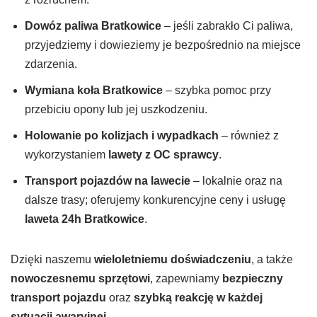
Dowóz paliwa
Bratkowice
– jeśli zabrakło Ci paliwa,
przyjedziemy i dowieziemy je bezpośrednio na miejsce
zdarzenia.
Wymiana koła
Bratkowice
– szybka pomoc przy
przebiciu opony lub jej uszkodzeniu.
Holowanie po kolizjach i wypadkach
– również z
wykorzystaniem
lawety z OC sprawcy
.
Transport pojazdów na lawecie
– lokalnie oraz na
dalsze trasy; oferujemy konkurencyjne ceny i usługę
laweta 24h
Bratkowice
.
Dzięki naszemu
wieloletniemu doświadczeniu
, a także
nowoczesnemu sprzętowi
, zapewniamy
bezpieczny
transport pojazdu
oraz
szybką reakcję w każdej
sytuacji awaryjnej
.