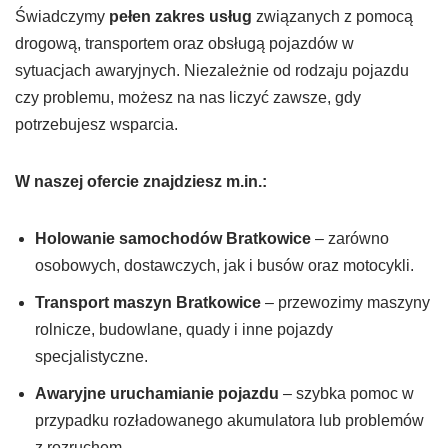
Świadczymy
pełen zakres usług
związanych z pomocą
drogową, transportem oraz obsługą pojazdów w
sytuacjach awaryjnych. Niezależnie od rodzaju pojazdu
czy problemu, możesz na nas liczyć zawsze, gdy
potrzebujesz wsparcia.
W naszej ofercie znajdziesz m.in.:
Holowanie samochodów Bratkowice
– zarówno
osobowych, dostawczych, jak i busów oraz motocykli.
Transport maszyn
Bratkowice
– przewozimy maszyny
rolnicze, budowlane, quady i inne pojazdy
specjalistyczne.
Awaryjne uruchamianie pojazdu
– szybka pomoc w
przypadku rozładowanego akumulatora lub problemów
z rozruchem.